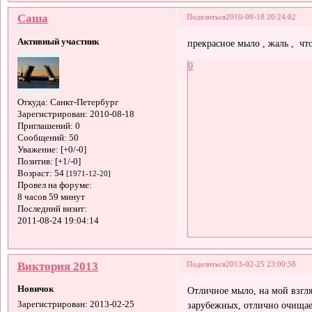
Саша
Поделиться
2010-08-18 20:24:02
Активный участник
прекрасное мыло , жаль , что
0
Откуда:
Санкт-Петербург
Зарегистрирован
: 2010-08-18
Приглашений:
0
Сообщений:
50
Уважение:
[+0/-0]
Позитив:
[+1/-0]
Возраст:
54
[1971-12-20]
Провел на форуме:
8 часов 59 минут
Последний визит:
2011-08-24 19:04:14
Виктория 2013
Поделиться
2013-02-25 23:00:58
Новичок
Отличное мыло, на мой взгля
зарубежных, отлично очищае
Зарегистрирован
: 2013-02-25