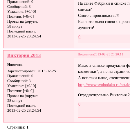
Приглашений:
0
На сайте Фабрики в списке п
Сообщений:
3
списка?
Уважение:
[+0/-0]
Снято с производства?!
Позитив:
[+0/-0]
Если это мыло сняли с произ
Провел на форуме:
58 минут
лучшего!
Последний визит:
2013-02-25 23:24:54
0
Виктория 2013
Поделиться
2013-02-25 23:20:11
Новичок
Мыло в списке продукции фа
косметики", а не на страничк
Зарегистрирован
: 2013-02-25
Приглашений:
0
А все-таки наше, отечеств
Сообщений:
3
http://www.svobodako.ru/cata
Уважение:
[+0/-0]
Позитив:
[+0/-0]
Отредактировано Виктория 20
Провел на форуме:
58 минут
0
Последний визит:
2013-02-25 23:24:54
Страница:
1