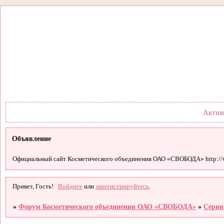
Форум
Участники
Правил
Актив
Объявление
Официальный сайт Косметического объединения ОАО «СВОБОДА» http://
Привет, Гость!
Войдите
или
зарегистрируйтесь
.
»
Форум Косметического объединения ОАО «СВОБОДА»
»
Серия