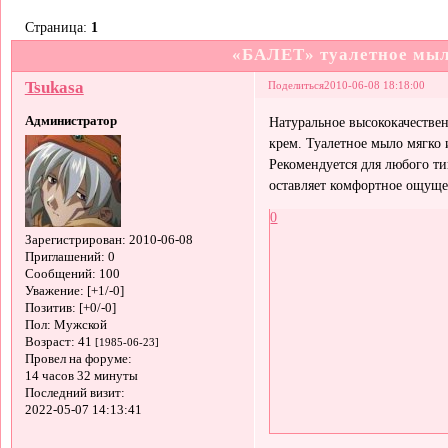
Страница:
1
«БАЛЕТ» туалетное мыл
Tsukasa
Поделиться
2010-06-08 18:18:00
Администратор
Натуральное высококачестве
крем. Туалетное мыло мягко 
Рекомендуется для любого т
оставляет комфортное ощуще
0
Зарегистрирован
: 2010-06-08
Приглашений:
0
Сообщений:
100
Уважение:
[+1/-0]
Позитив:
[+0/-0]
Пол:
Мужской
Возраст:
41
[1985-06-23]
Провел на форуме:
14 часов 32 минуты
Последний визит:
2022-05-07 14:13:41