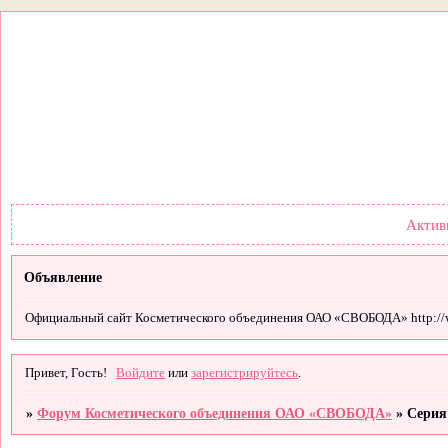
Форум
Участники
Правил
Актив
Объявление
Официальный сайт Косметического объединения ОАО «СВОБОДА» http://
Привет, Гость!
Войдите
или
зарегистрируйтесь
.
»
Форум Косметического объединения ОАО «СВОБОДА»
»
Серия